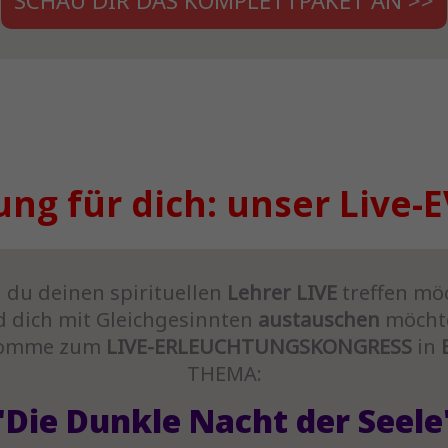
ng für dich: unser Live-E
du deinen spirituellen
Lehrer LIVE
treffen mö
 dich mit Gleichgesinnten
austauschen
möchte
komme zum
LIVE-ERLEUCHTUNGSKONGRESS
in
THEMA:
"Die Dunkle Nacht der Seele