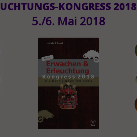
LEUCHTUNGS-KONGRESS 2018 
5./6. Mai 2018