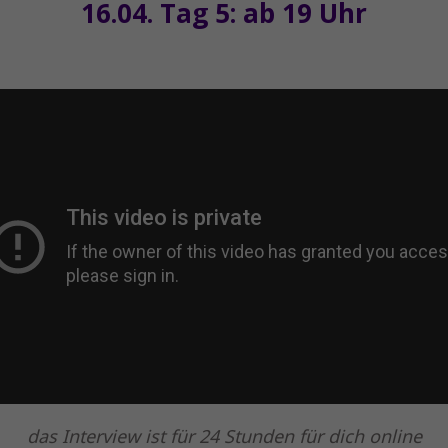
16.04. Tag 5: ab 19 Uhr
das Interview ist für 24 Stunden für dich online