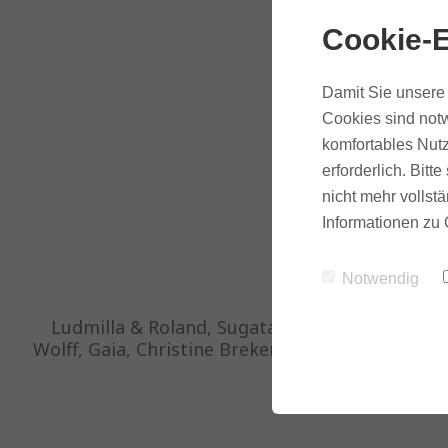
Cookie-E
Damit Sie unsere 
Cookies sind notw
komfortables Nutz
erforderlich. Bit
nicht mehr vollstä
Informationen zu 
Notwendig
Ludmilla & Roland, Sugata Wolf Schneider, Se
Wolff, Gaia, Christine Brekenfeld, Aktu, Sarla, 