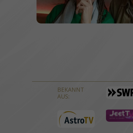
BEKANNT
AUS: