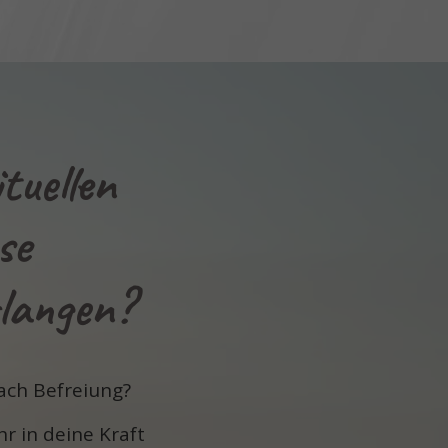
tuellen
se
rlangen?
ach Befreiung?
 in deine Kraft