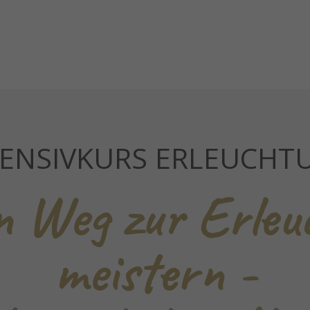
TENSIVKURS ERLEUCHT
n Weg zur Erleu
meistern -