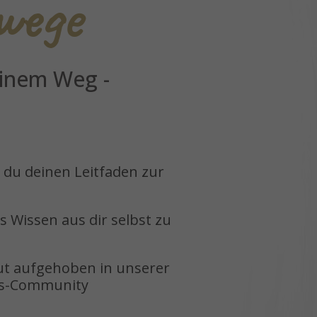
wege
einem Weg -
t du deinen Leitfaden zur
 Wissen aus dir selbst zu
ut aufgehoben in unserer
gs-Community