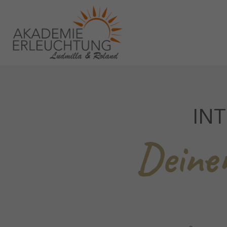
IN
Deine