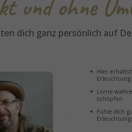
ekt und ohne Um
eiten dich ganz persönlich auf D
Hier erhälts
Erleuchtung
Lerne wahres
schöpfen
Fühle dich g
Erleuchtun