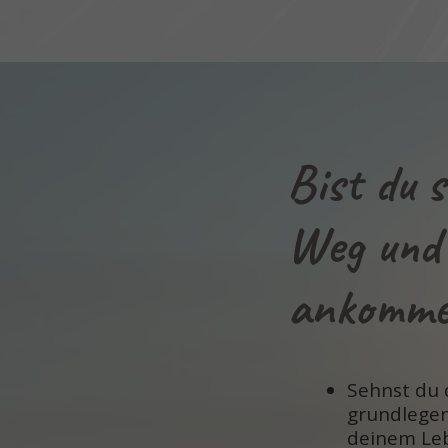
Bist du s
Weg und 
ankommen
Sehnst du 
grundlege
deinem Le