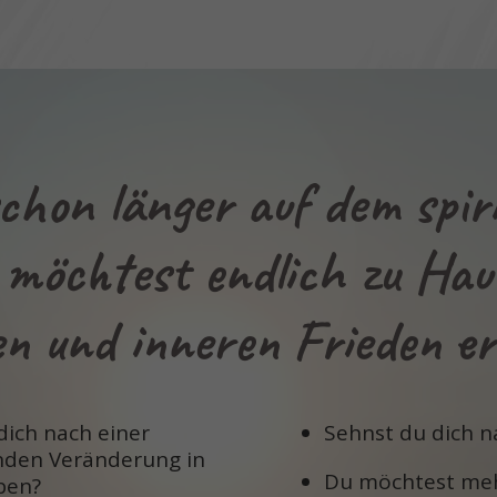
chon länger auf dem spiri
möchtest endlich zu Hau
 und inneren Frieden e
dich nach einer
Sehnst du dich n
nden Veränderung in
Du möchtest mehr
ben?