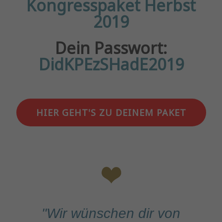
Kongresspaket Herbst
2019
Dein Passwort:
DidKPEzSHadE2019
HIER GEHT'S ZU DEINEM PAKET
"Wir wünschen dir von