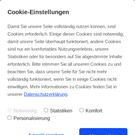
Cookie-Einstellungen
Damit Sie unsere Seite vollständig nutzen können, sind
Cookies erforderlich. Einige dieser Cookies sind notwendig,
damit unsere Seite überhaupt funktioniert, andere Cookies
sind nur ein komfortables Nutzungserlebnis, unsere
Statistiken oder für besonders auf Sie abgestimmte Inhalte
erforderlich. Bitte stimmen Sie all unseren Cookies zu und
beachten Sie, dass unsere Seite für Sie nicht mehr
vollständig funktioniert, wenn Sie in einige Cookies nicht
einwilligen. Mehr Informationen zu Cookies finden Sie in
unserer
Datenschutzerklärung
.
Notwendig
Statistiken
Komfort
Personalisierung
Danke - Du hast folgendes
Produkt gekauft:
Auswahl speichern