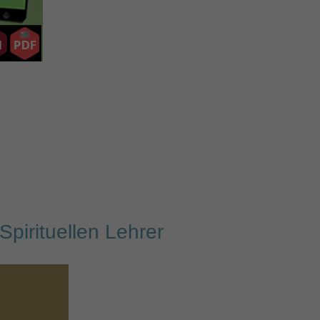
S
pirituellen Lehrer