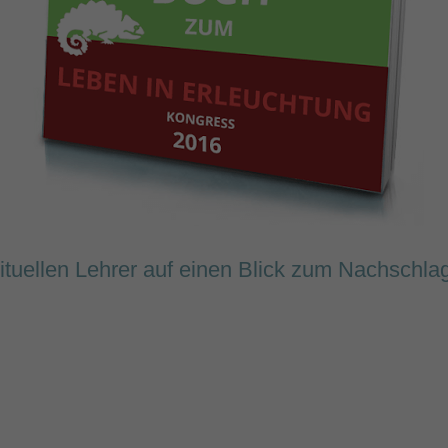
ituellen Lehrer auf einen Blick zum Nachschla