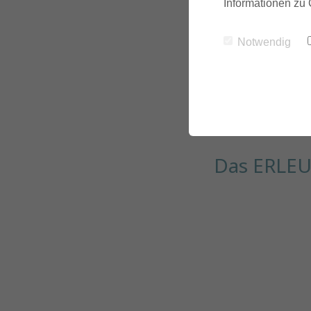
Informationen zu 
Notwendig
Das ERLE