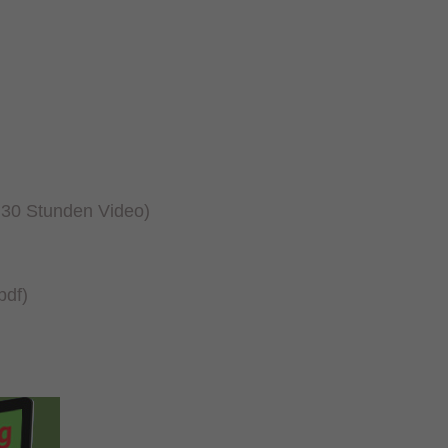
r 30 Stunden Video)
pdf)