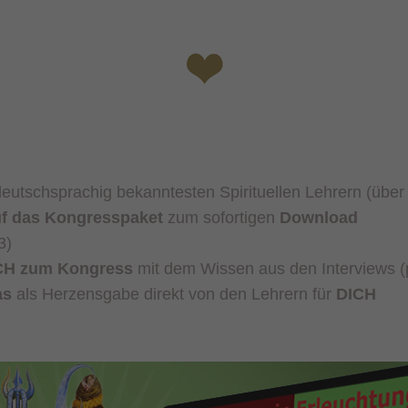
deutschsprachig
bekanntesten Spirituellen Lehrern (übe
auf das Kongresspaket
zum sofortigen
Download
3)
CH zum Kongress
mit dem Wissen aus den Interviews (
as
als Herzensgabe direkt von den Lehrern für
DICH