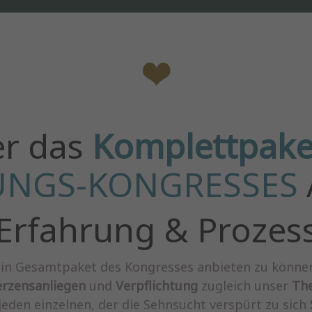
er das
Komplettpake
UNGS-KONGRESSES
Erfahrung & Prozes
r ein Gesamtpaket des Kongresses anbieten zu können.
rzensanliegen
und
Verpflichtung
zugleich unser
The
eden einzelnen, der die Sehnsucht verspürt zu sich