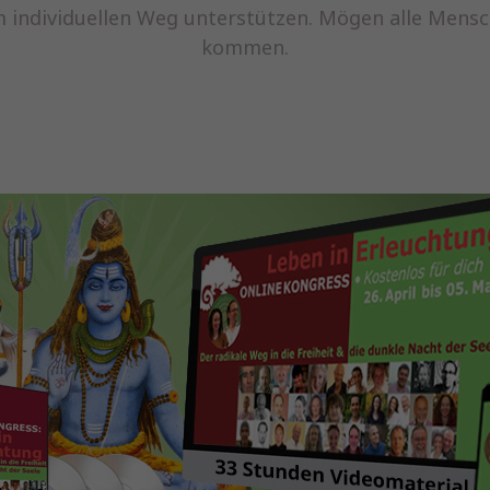
em individuellen Weg unterstützen. Mögen alle Mens
kommen.