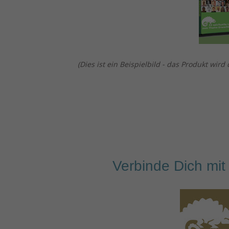
(Dies ist ein Beispielbild - das Produkt wird d
Verbinde
D
i
ch
mit