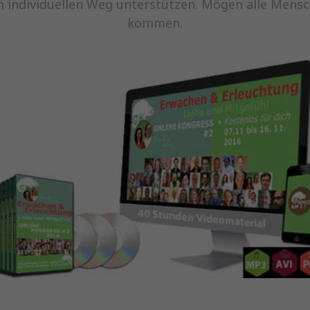
em individuellen Weg unterstützen. Mögen alle Mens
kommen.