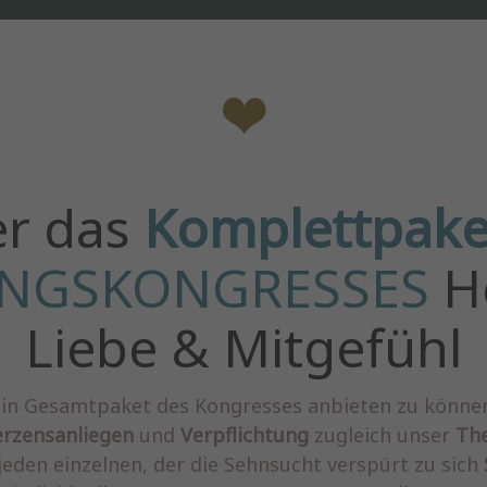
er das
Komplettpake
NGSKONGRESSES
He
Liebe & Mitgefühl
r ein Gesamtpaket des Kongresses anbieten zu können.
rzensanliegen
und
Verpflichtung
zugleich unser
The
eden einzelnen, der die Sehnsucht verspürt zu sich