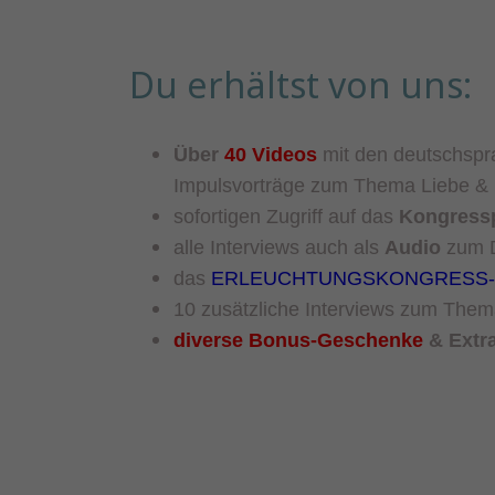
Du erhältst von uns:
Über
40
Video
s
mit den
deutschspr
Impulsvorträge zum Th
ema Liebe & 
sofortigen
Zugriff auf das
Kongress
alle Interviews auch als
Audio
zum D
das
ERLEUCHTUNGSKONGRESS-
10 zusätzliche Interviews zum Them
diverse
Bonus-Geschenke
& Extr