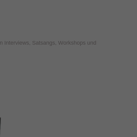
n
Interviews, Satsangs, Worksh
ops und