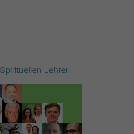
S
pirituellen Lehrer