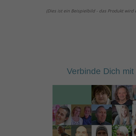
(Dies ist ein Beispielbild - das Produkt wird d
Verbinde
D
i
ch
mit