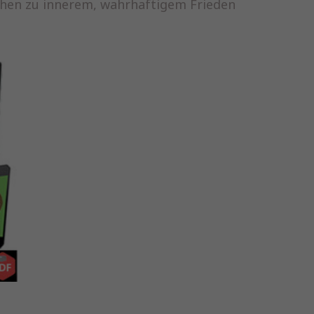
chen zu innerem, wahrhaftigem Frieden