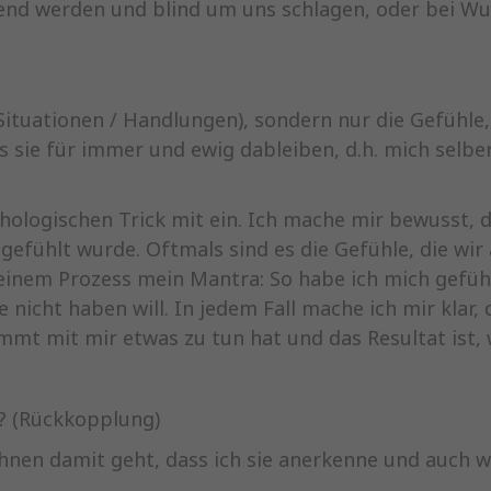
ütend werden und blind um uns schlagen, oder bei W
 Situationen / Handlungen), sondern nur die Gefühl
s sie für immer und ewig dableiben, d.h. mich selbe
chologischen Trick mit ein. Ich mache mir bewusst, 
 gefühlt wurde. Oftmals sind es die Gefühle, die wi
inem Prozess mein Mantra: So habe ich mich gefühlt,
e nicht haben will. In jedem Fall mache ich mir klar
t mit mir etwas zu tun hat und das Resultat ist, w
? (Rückkopplung)
 ihnen damit geht, dass ich sie anerkenne und auch 