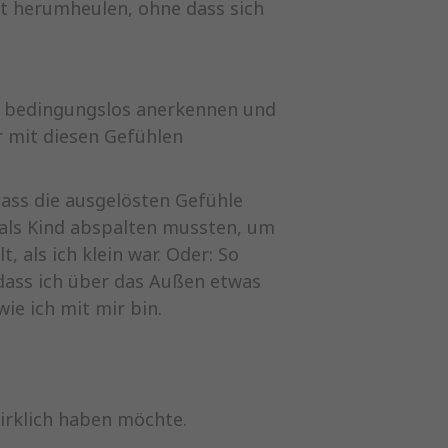
ut herumheulen, ohne dass sich
e, bedingungslos anerkennen und
r mit diesen Gefühlen
dass die ausgelösten Gefühle
r als Kind abspalten mussten, um
 als ich klein war. Oder: So
, dass ich über das Außen etwas
ie ich mit mir bin.
wirklich haben möchte.