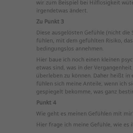
wir zum Beispiel bei Hilflosigkeit w
irgendetwas ändert.
Zu
Punkt
3
Diese ausgelösten Gefühle (nicht die
fühlen, mit dem gefühlten Risiko, das
bedingungslos annehmen.
Hier baue ich noch einen kleinen psy
etwas sind, was in der Vergangenheit
überleben zu können. Daher heißt in e
fühlen sich meine Anteile, wenn ich si
gespiegelt bekomme, was ganz bestimm
Punkt
4
Wie geht es meinen Gefühlen mit mir
Hier frage ich meine Gefühle, wie es