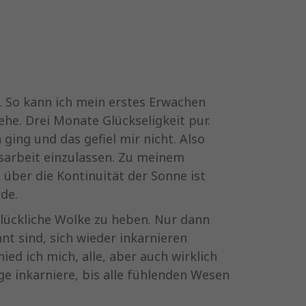
t. So kann ich mein erstes Erwachen
he. Drei Monate Glückseligkeit pur.
ging und das gefiel mir nicht. Also
sarbeit einzulassen. Zu meinem
 über die Kontinuität der Sonne ist
de.
glückliche Wolke zu heben. Nur dann
nt sind, sich wieder inkarnieren
ied ich mich, alle, aber auch wirklich
ge inkarniere, bis alle fühlenden Wesen