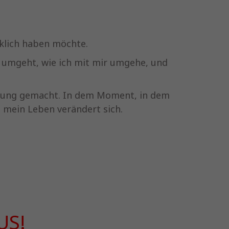
rklich haben möchte.
o umgeht, wie ich mit mir umgehe, und
hrung gemacht. In dem Moment, in dem
d mein Leben verändert sich.
US!