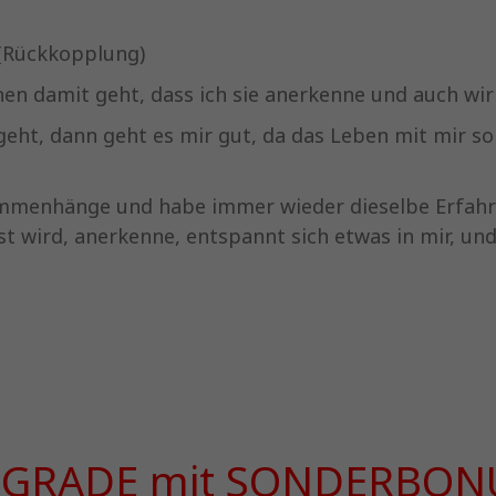
 (Rückkopplung)
hnen damit geht, dass ich sie anerkenne und auch wi
eht, dann geht es mir gut, da das Leben mit mir s
usammenhänge und habe immer wieder dieselbe Erfa
st wird, anerkenne, entspannt sich etwas in mir, un
GRADE mit SONDERBON