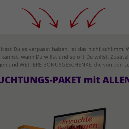
olltest Du es verpasst haben, ist das nicht schlim
kannst, wann Du willst und so oft Du willst. Zus
agen und WEITERE BONUSGESCHENKE, die von den Le
EUCHTUNGS-PAKET mit ALLEN