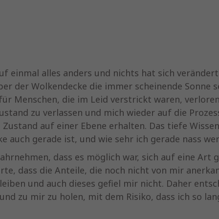
uf einmal alles anders und nichts hat sich veränder
über der Wolkendecke die immer scheinende Sonne se
für Menschen, die im Leid verstrickt waren, verloren 
ustand zu verlassen und mich wieder auf die Prozes
 Zustand auf einer Ebene erhalten. Das tiefe Wissen
ke auch gerade ist, und wie sehr ich gerade nass wer
wahrnehmen, dass es möglich war, sich auf eine Art 
rte, dass die Anteile, die noch nicht von mir anerkan
eiben und auch dieses gefiel mir nicht. Daher entsch
und zu mir zu holen, mit dem Risiko, dass ich so lan