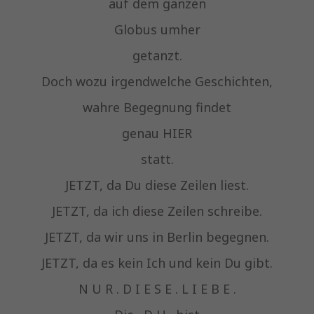
auf dem ganzen
Globus umher
getanzt.
Doch wozu irgendwelche Geschichten,
wahre Begegnung findet
genau HIER
statt.
JETZT, da Du diese Zeilen liest.
JETZT, da ich diese Zeilen schreibe.
JETZT, da wir uns in Berlin begegnen.
JETZT, da es kein Ich und kein Du gibt.
N U R . D I E S E . L I E B E .