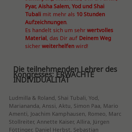
Pyar, Aisha Salem, Yod und Shai
Tubali
mit mehr als
10 Stunden
Aufzeichnungen
.
Es handelt sich um sehr
wertvolles
Material
, das Dir auf
Deinem Weg
sicher
weiterhelfen
wird!
Die teilnehmenden Lehrer des
Kongresses: ERWACHTE
INDIVIDUALITÄT
Ludmilla & Roland, Shai Tubali, Yod,
Mariananda, Anssi, Aktu, Simon Paa, Mario
Amenti, Joachim Kamphausen, Romeo, Marc
Stollreiter, Annette Kaiser, Allira, Jürgen
Föttinger, Daniel Herbst, Sebastian