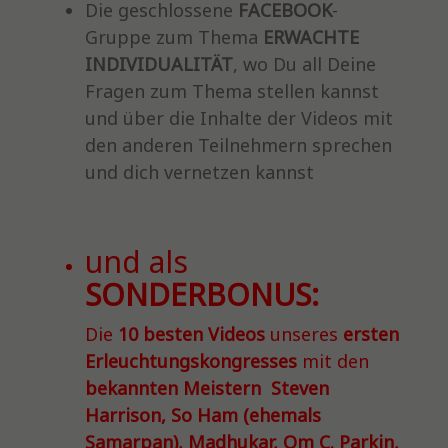
Die geschlossene
FACEBOOK
-
Gruppe zum Thema
ERWACHTE
INDIVIDUALITÄT
, wo Du all Deine
Fragen zum Thema stellen kannst
und über die Inhalte der Videos mit
den anderen Teilnehmern sprechen
und dich vernetzen kannst
und als
SONDERBONUS:
Die
10 besten Videos
unseres
ersten
Erleuchtungskongresses
mit den
bekannten Meistern Steven
Harrison, So Ham (ehemals
Samarpan), Madhukar, Om C. Parkin,