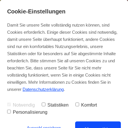
Cookie-Einstellungen
Damit Sie unsere Seite vollständig nutzen können, sind
Cookies erforderlich. Einige dieser Cookies sind notwendig,
damit unsere Seite überhaupt funktioniert, andere Cookies
sind nur ein komfortables Nutzungserlebnis, unsere
Statistiken oder für besonders auf Sie abgestimmte Inhalte
erforderlich. Bitte stimmen Sie all unseren Cookies zu und
beachten Sie, dass unsere Seite für Sie nicht mehr
Rama
vollständig funktioniert, wenn Sie in einige Cookies nicht
einwilligen. Mehr Informationen zu Cookies finden Sie in
Online-ERLEUCHTUNGSKONGRESS
unserer
Datenschutzerklärung
.
Mai 2019
Notwendig
Statistiken
Komfort
6. Tag // 30.05. um 20 Uhr
Personalisierung
Auswahl speichern