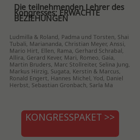
Die teilnehmenden Lehrer des
Kongresses: ERWACHTE
BEZIEHUNGEN
Ludmilla & Roland, Padma und Torsten, Shai
Tubali, Mariananda, Christian Meyer, Anssi,
Mario Hirt, Ellen, Rama, Gerhard Schrabal,
Allira, Gerard Kever, Mari, Romeo, Gaia,
Martin Bruders, Marc Stollreiter, Selina Jung,
Markus Hirzig, Sugata, Kerstin & Marcus,
Ronald Engert, Hannes Michel, Yod, Daniel
Herbst, Sebastian Gronbach, Sarla Ma
KONGRESSPAKET >>