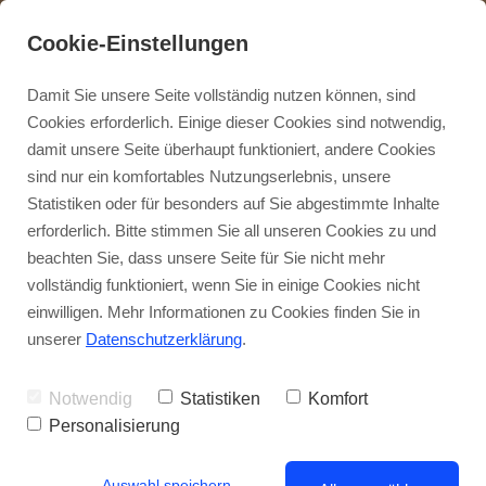
Cookie-Einstellungen
Damit Sie unsere Seite vollständig nutzen können, sind
Cookies erforderlich. Einige dieser Cookies sind notwendig,
damit unsere Seite überhaupt funktioniert, andere Cookies
sind nur ein komfortables Nutzungserlebnis, unsere
Statistiken oder für besonders auf Sie abgestimmte Inhalte
Sarla Ma
erforderlich. Bitte stimmen Sie all unseren Cookies zu und
beachten Sie, dass unsere Seite für Sie nicht mehr
vollständig funktioniert, wenn Sie in einige Cookies nicht
Online-
einwilligen. Mehr Informationen zu Cookies finden Sie in
ERLEUCHTUNGSKONGRESS
unserer
Datenschutzerklärung
.
November 2018
Notwendig
Statistiken
Komfort
18.11.2018 um 20 Uhr
Personalisierung
Auswahl speichern