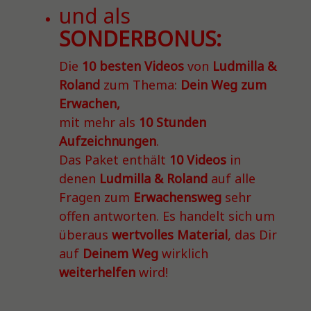
und als
SONDERBONUS:
Die
10 besten Videos
von
Ludmilla &
Roland
zum Thema:
Dein Weg zum
Erwachen,
mit mehr als
10 Stunden
Aufzeichnungen
.
Das Paket enthält
10 Videos
in
denen
Ludmilla & Roland
auf alle
Fragen zum
Erwachensweg
sehr
offen antworten. Es handelt sich um
überaus
wertvolles Material
, das Dir
auf
Deinem Weg
wirklich
weiterhelfen
wird!