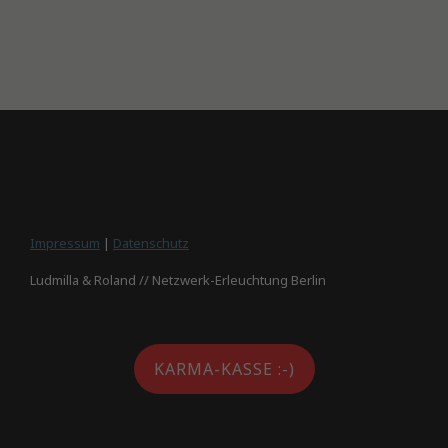
Impressum
|
Datenschutz
Ludmilla & Roland // Netzwerk-Erleuchtung Berlin
KARMA-KASSE :-)