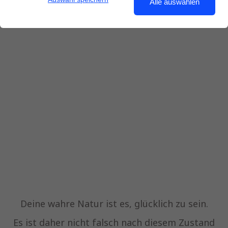
Alle auswählen
Deine wahre Natur ist es, glücklich zu sein.
Es ist daher nicht falsch nach diesem Zustand