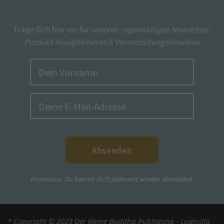
Trage dich hier ein für unseren
regelmäßigen Newsletter
,
Produkt-Neuigkeiten
und
Veranstaltungshinweise
.
Absenden
Kostenlos. Du kannst dich jederzeit wieder abmelden.
* Copyright © 2023 Der kleine Buddha Publishing - Ludmilla