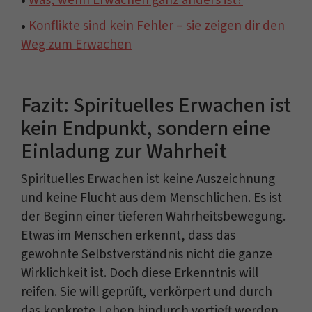
•
Was, wenn Erwachen ganz anders ist?
•
Konflikte sind kein Fehler – sie zeigen dir den
Weg zum Erwachen
Fazit: Spirituelles Erwachen ist
kein Endpunkt, sondern eine
Einladung zur Wahrheit
Spirituelles Erwachen ist keine Auszeichnung
und keine Flucht aus dem Menschlichen. Es ist
der Beginn einer tieferen Wahrheitsbewegung.
Etwas im Menschen erkennt, dass das
gewohnte Selbstverständnis nicht die ganze
Wirklichkeit ist. Doch diese Erkenntnis will
reifen. Sie will geprüft, verkörpert und durch
das konkrete Leben hindurch vertieft werden.