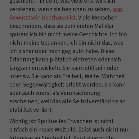
geschieht – in dem, was viele erst wirklich
verstehen, wenn sie beginnen zu sehen,
was
Bewusstsein überhaupt ist
. Viele Menschen
beschreiben, dass sie zum ersten Mal klar
spüren: Ich bin nicht meine Geschichte. Ich bin
nicht meine Gedanken. Ich bin nicht das, was
ich bisher über mich geglaubt habe. Diese
Erfahrung kann plötzlich eintreten oder sich
langsam entwickeln. Sie kann still sein oder
intensiv. Sie kann als Freiheit, Weite, Wahrheit
oder Gegenwärtigkeit erlebt werden. Sie kann
aber auch zuerst als Verunsicherung
erscheinen, weil das alte Selbstverständnis an
Stabilität verliert.
Wichtig ist: Spirituelles Erwachen ist nicht
einfach ein neues Weltbild. Es ist auch nicht nur
Interesse an Spiritualität. Es ist eine echte