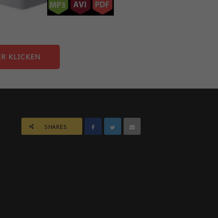
ER KLICKEN
SHARES