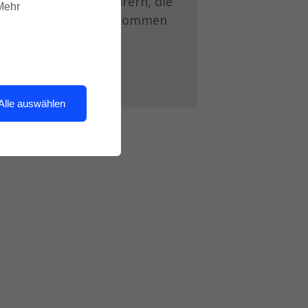
Interviews mit Lehrern, die
 Mehr
nicht nach Berlin kommen
konnten.
Alle auswählen