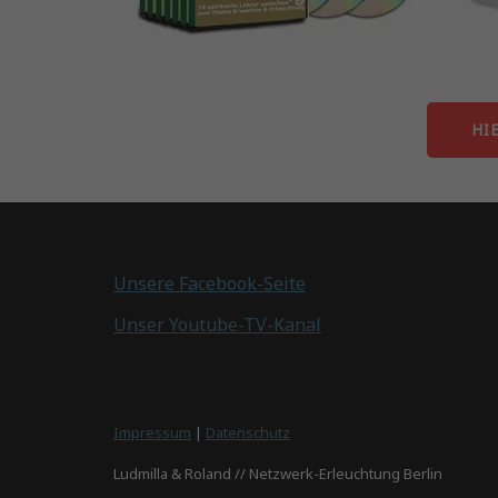
HI
Unsere Facebook-Seite
Unser Youtube-TV-Kanal
Impressum
|
Datenschutz
Ludmilla & Roland // Netzwerk-Erleuchtung Berlin