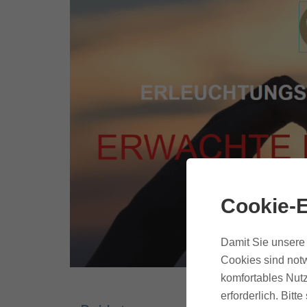
Cookie-E
Damit Sie unsere 
Cookies sind notw
komfortables Nutz
erforderlich. Bit