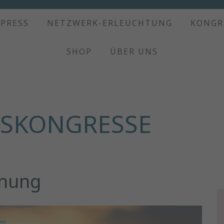
XPRESS
NETZWERK-ERLEUCHTUNG
KONGR
SHOP
ÜBER UNS
SKONGRESSE
anung