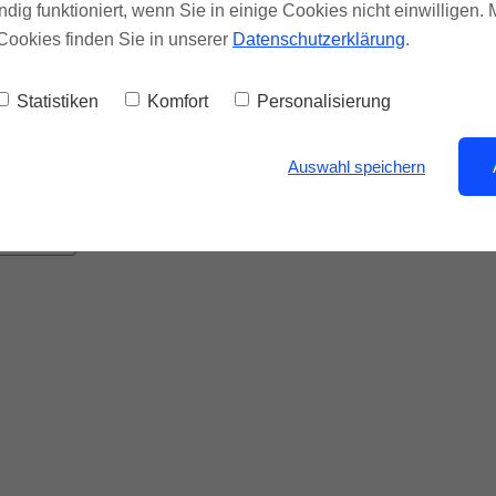
mationen trage dich hier ein
ndig funktioniert, wenn Sie in einige Cookies nicht einwilligen.
Cookies finden Sie in unserer
Datenschutzerklärung
.
Statistiken
Komfort
Personalisierung
Auswahl speichern