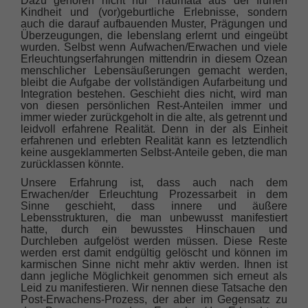
Dazu gehören nicht nur Traumata aus der frühen
Kindheit und (vor)geburtliche Erlebnisse, sondern
auch die darauf aufbauenden Muster, Prägungen und
Überzeugungen, die lebenslang erlernt und eingeübt
wurden. Selbst wenn Aufwachen/Erwachen und viele
Erleuchtungserfahrungen mittendrin in diesem Ozean
menschlicher Lebensäußerungen gemacht werden,
bleibt die Aufgabe der vollständigen Aufarbeitung und
Integration bestehen. Geschieht dies nicht, wird man
von diesen persönlichen Rest-Anteilen immer und
immer wieder zurückgeholt in die alte, als getrennt und
leidvoll erfahrene Realität. Denn in der als Einheit
erfahrenen und erlebten Realität kann es letztendlich
keine ausgeklammerten Selbst-Anteile geben, die man
zurücklassen könnte.
Unsere Erfahrung ist, dass auch nach dem
Erwachen/der Erleuchtung Prozessarbeit in dem
Sinne geschieht, dass innere und äußere
Lebensstrukturen, die man unbewusst manifestiert
hatte, durch ein bewusstes Hinschauen und
Durchleben aufgelöst werden müssen. Diese Reste
werden erst damit endgültig gelöscht und können im
karmischen Sinne nicht mehr aktiv werden. Ihnen ist
dann jegliche Möglichkeit genommen sich erneut als
Leid zu manifestieren. Wir nennen diese Tatsache den
Post-Erwachens-Prozess, der aber im Gegensatz zu