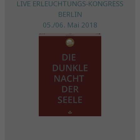
LIVE ERLEUCHTUNGS-KONGRESS
BERLIN
05./06. Mai 2018