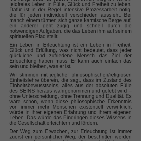
leidfreies Leben in Fülle, Glück und Freiheit zu leben.
Dafür ist in der Regel intensive Prozessarbeit nötig,
die für jeden individuell verschieden aussieht. Bei
manch einem türmen sich ganze karmische Berge auf,
ein anderer geht zügig und schnell durch die
notwendigen Aufgaben, die das Leben ihm auf seinem
spirituellen Pfad stellt.
Ein Leben in Erleuchtung ist ein Leben in Freiheit,
Glück und Erfüllung, was nicht bedeutet, dass jeder
glückliche und zufriedene Mensch das Ziel der
Erleuchtung haben muss. Er kann auch einfach das
sein und bleiben, was er ist.
Wir stimmen mit jeglicher philosophischen/religiösen
Einheitslehre überein, die sagt, dass im Zustand des
Einheitsbewusstseins, alles aus der absoluten Fülle
des SEINS heraus wahrgenommen und gelebt wird –
ohne Unterscheidung, ohne Trennung und Dualität. Es
wäre schön, wenn diese philosophische Erkenntnis
von immer mehr Menschen existentiell verwirklicht
würde in ihrer eigenen Erfahrung und ihrem eigenen
Leben. Das würde das Eindringen dieses Wissens in
die Gesellschaft erleichtern und fördern.
Der Weg zum Erwachen, zur Erleuchtung ist immer
zuerst ein persönlicher Weg, der beschritten werden