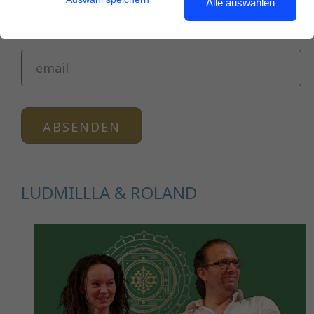
Alle auswählen
ABSENDEN
LUDMILLLA & ROLAND