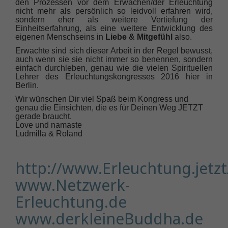
den Prozessen vor dem Erwachen/der Erleuchtung
nicht mehr als persönlich so leidvoll erfahren wird,
sondern eher als weitere Vertiefung der
Einheitserfahrung, als eine weitere Entwicklung des
eigenen Menschseins in
Liebe & Mitgefühl
also.
Erwachte sind sich dieser Arbeit in der Regel bewusst,
auch wenn sie sie nicht immer so benennen, sondern
einfach durchleben, genau wie die vielen Spirituellen
Lehrer des Erleuchtungskongresses 2016 hier in
Berlin.
Wir wünschen Dir viel Spaß beim Kongress und
genau die Einsichten, die es für Deinen Weg JETZT
gerade braucht.
Love und namaste
Ludmilla & Roland
http://www.Erleuchtung.jetzt
www.Netzwerk-
Erleuchtung.de
www.derkleineBuddha.de