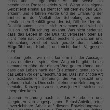
muss und in irgendeiner Art und Weise als
persönlicher Prozess erlebt wird. Wenn das eigene
Selbst erst einmal als identisch mit dem ewigen SEIN
erkannt und erfahren wurde und die Erfahrung der
Einheit in der Vielfalt der Schöpfung zu einer
persönlichen Realität geworden ist, fällt die Idee der
Dualität automatisch in sich zusammen und wird als
Illusion und Täuschung erkannt. Was nicht bedeutet,
dass das Leben in der Dualität vergessen oder als
nicht mehr nachvollziehbar erscheint (Erwachen und
Erleuchtung zeichnet sich gerade durch
Liebe,
Mitgefühl
und Klarheit und nicht durch Vergessen
aus).
Insofern gehen wir nicht konform mit der Aussage,
dass es diesen spirituellen Weg nicht gibt, da es
niemanden gäbe, der diesen Weg gehen könne, und
dass das Leben nach der Erleuchtung genauso wie
das Leben vor der Erleuchtung sei. Das ist nicht die Art
von existentieller Befreiung, die wir gesucht und
gefunden haben. Dies scheint eher eine Befreiung von
mentalen Konzepten zu sein, was jeder für sich selbst
überprüfen kann.
Unserer Erfahrung nach ist das Aufarbeiten und
Integrieren von abgespaltenen Selbst-Anteilen eine
unverzichtbare Arbeit auf diesem Entwicklungsweg.