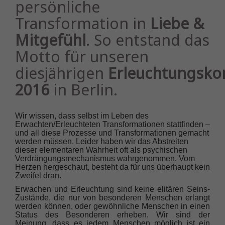
persönliche
Transformation in
Liebe &
Mitgefühl
. So entstand das
Motto für unseren
diesjährigen
Erleuchtungsko
2016
in Berlin.
Wir wissen, dass selbst im Leben des
Erwachten/Erleuchteten Transformationen stattfinden –
und all diese Prozesse und Transformationen gemacht
werden müssen. Leider haben wir das Abstreiten
dieser elementaren Wahrheit oft als psychischen
Verdrängungsmechanismus wahrgenommen. Vom
Herzen hergeschaut, besteht da für uns überhaupt kein
Zweifel dran.
Erwachen und Erleuchtung sind keine elitären Seins-
Zustände, die nur von besonderen Menschen erlangt
werden können, oder gewöhnliche Menschen in einen
Status des Besonderen erheben. Wir sind der
Meinung, dass es jedem Menschen möglich ist ein