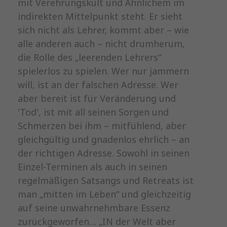
mit Verehrungskult und Ähnlichem im
indirekten Mittelpunkt steht. Er sieht
sich nicht als Lehrer, kommt aber – wie
alle anderen auch – nicht drumherum,
die Rolle des „leerenden Lehrers“
spielerlos zu spielen. Wer nur jammern
will, ist an der falschen Adresse. Wer
aber bereit ist für Veränderung und
'Tod', ist mit all seinen Sorgen und
Schmerzen bei ihm – mitfühlend, aber
gleichgültig und gnadenlos ehrlich – an
der richtigen Adresse. Sowohl in seinen
Einzel-Terminen als auch in seinen
regelmäßigen Satsangs und Retreats ist
man „mitten im Leben“ und gleichzeitig
auf seine unwahrnehmbare Essenz
zurückgeworfen… „IN der Welt aber