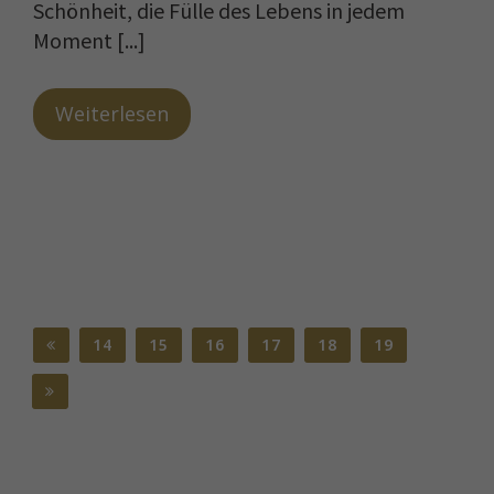
Schönheit, die Fülle des Lebens in jedem
Moment [...]
Weiterlesen
14
15
16
17
18
19