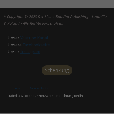
* Copyright © 2023 Der kleine Buddha Publishing - Ludmilla
& Roland - Alle Rechte vorbehalten.
Unser
Youtube Kanal
Unsere
Facebookseite
Unser
Instagram
Schenkung
Impressum
|
Datenschutz
Ludmilla & Roland // Netzwerk-Erleuchtung Berlin