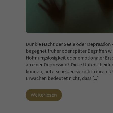
Dunkle Nacht der Seele oder Depression –
begegnet früher oder später Begriffen wie
Hoffnungslosigkeit oder emotionaler Ersch
an einer Depression? Diese Unterscheidu
können, unterscheiden sie sich in ihrem U
Erwachen bedeutet nicht, dass [...]
Weiterlesen