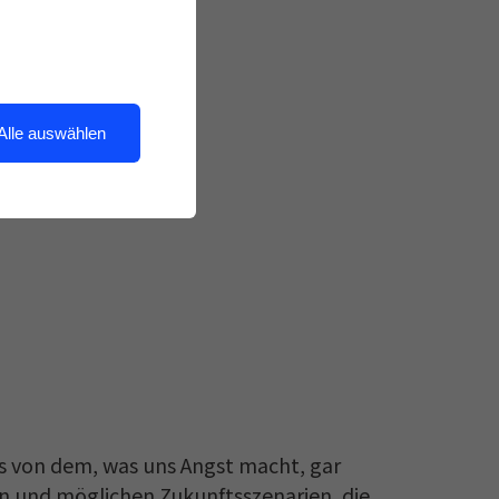
Alle auswählen
les von dem, was uns Angst macht, gar
en und möglichen Zukunftsszenarien, die