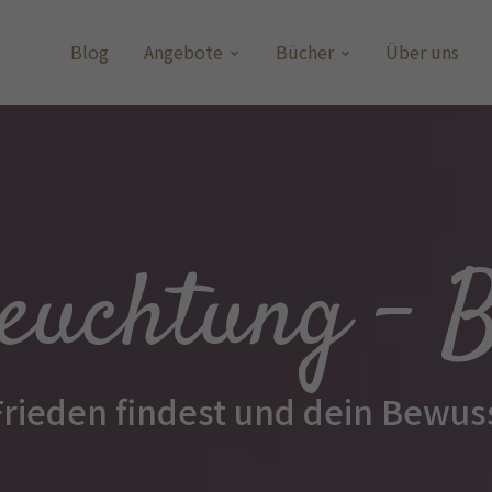
Blog
Angebote
Bücher
Über uns
euchtung - 
Frieden findest und dein Bewuss