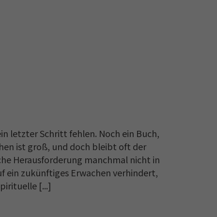
n letzter Schritt fehlen. Noch ein Buch,
en ist groß, und doch bleibt oft der
liche Herausforderung manchmal nicht in
uf ein zukünftiges Erwachen verhindert,
rituelle [...]