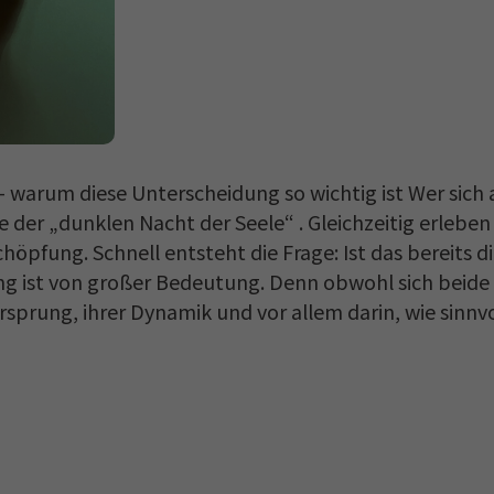
 warum diese Unterscheidung so wichtig ist Wer sich a
 der „dunklen Nacht der Seele“ . Gleichzeitig erleben
öpfung. Schnell entsteht die Frage: Ist das bereits di
ng ist von großer Bedeutung. Denn obwohl sich beide
rsprung, ihrer Dynamik und vor allem darin, wie sinnvo