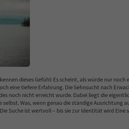
ennen dieses Gefühl: Es scheint, als würde nur noch ei
och eine tiefere Erfahrung. Die Sehnsucht nach Erwach
es noch nicht erreicht wurde. Dabei liegt die eigent
e selbst. Was, wenn genau die ständige Ausrichtung a
ie Suche ist wertvoll – bis sie zur Identität wird Eine spi